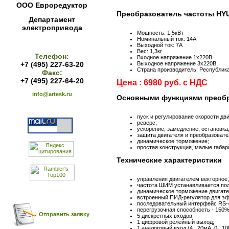
ООО Евроредуктор
Преобразователь частоты HY
Департамент
электропривода
Мощность: 1,5кВт
Номинальный ток: 14А
Выходной ток: 7А
Вес: 1,3кг
Телефон:
Входное напряжение 1х220В
+7 (495) 227-63-20
Выходное напряжение 3х220В
Страна производитель: Республик
Факс:
+7 (495) 227-64-20
Цена : 6980 руб. с НДС
info@artesk.ru
Основными функциями преобр
пуск и регулирование скорости дви
реверс;
ускорение, замедление, остановка
защита двигателя и преобразовате
динамическое торможение;
простая конструкция, малые габар
Технические характеристики
управления двигателем векторное,
частота ШИМ устанавливается поль
динамическое торможение двигате
встроенный ПИД-регулятор для эф
последовательный интерфейс RS
перегрузочная способность - 150%
Отправить заявку
5 дискретных входов;
1 цифровой релейный выход;
1 аналоговый вход (4...20мА, 0...10